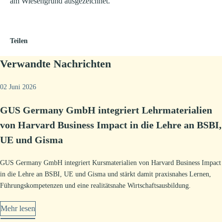
am Wiesengrund ausgezeichnet.
Teilen auf Twitter
Teilen auf Facebook
Teilen auf Linkedin
Link kopieren
Teilen
Verwandte Nachrichten
02 Juni 2026
GUS Germany GmbH integriert Lehrmaterialien
von Harvard Business Impact in die Lehre an BSBI,
UE und Gisma
GUS Germany GmbH integriert Kursmaterialien von Harvard Business Impact
in die Lehre an BSBI, UE und Gisma und stärkt damit praxisnahes Lernen,
Führungskompetenzen und eine realitätsnahe Wirtschaftsausbildung.
Mehr lesen