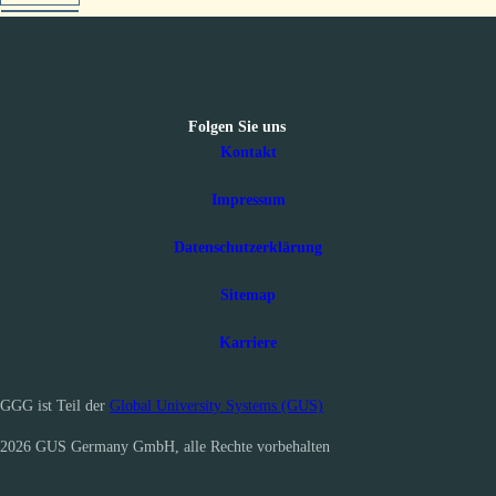
Follow us on Linkedin
Folgen Sie uns
Kontakt
Impressum
Datenschutzerklärung
Sitemap
Karriere
GGG ist Teil der
Global University Systems (GUS)
2026
GUS Germany GmbH,
alle Rechte vorbehalten